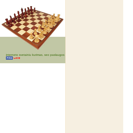
interneto svetainiu kurimas, seo paslaugos