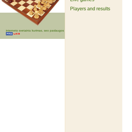
Players and results
interneto svetainiu kurimas, seo paslaugos