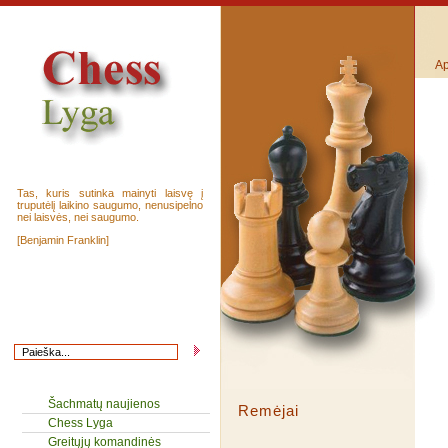
Ap
Tas, kuris sutinka mainyti laisvę į
truputėlį laikino saugumo, nenusipelno
nei laisvės, nei saugumo.
[Benjamin Franklin]
Šachmatų naujienos
Remėjai
Chess Lyga
Greitųjų komandinės