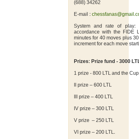
(688) 34262
E-mail :
chessfanas@gmail.
System and rate of play:
accordance with the FIDE L
minutes for 40 moves plus 30
increment for each move starti
Prizes: Prize fund - 3000 L
1 prize - 800 LTL and the Cup
II prize – 600 LTL
III prize – 400 LTL
IV prize – 300 LTL
V prize – 250 LTL
VI prize – 200 LTL.