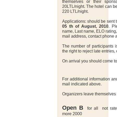
themselves or their sponso
20LTL/night. The hotel can b
220 LTL/night.
Applications: should be sent t
05 th of August, 2010
. Pl
name, Last name, ELO rating, 
mail address, contact phone an
The number of participants i
the right to reject late entries
On arrival you should come t
For additional information an
mail indicated above.
Organizers leave themselves 
Open B
for all not rat
more 2000