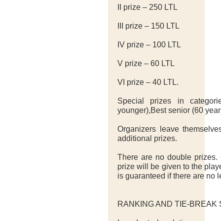
II prize – 250 LTL
III prize – 150 LTL
IV prize – 100 LTL
V prize – 60 LTL
VI prize – 40 LTL.
Special prizes in categor
younger),Best senior (60 year
Organizers leave themselves
additional prizes.
There are no double prizes. 
prize will be given to the pla
is guaranteed if there are no l
RANKING AND TIE-BREAK