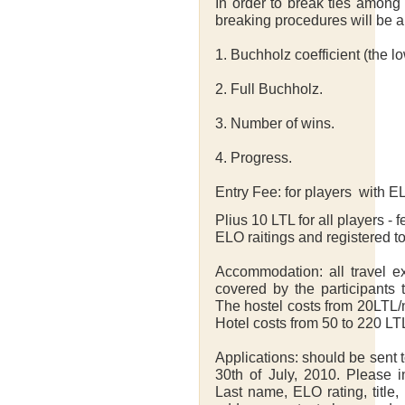
In order to break ties among 
breaking procedures will be a
1. Buchholz coefficient (the l
2. Full Buchholz.
3. Number of wins.
4. Progress.
Entry Fee: for players with EL
Plius 10 LTL for all players -
ELO raitings and registered 
Accommodation: all travel 
covered by the participants 
The hostel costs from 20LTL/
Hotel costs from 50 to 220 LTL
Applications: should be sent t
30th of July, 2010. Please i
Last name, ELO rating, title