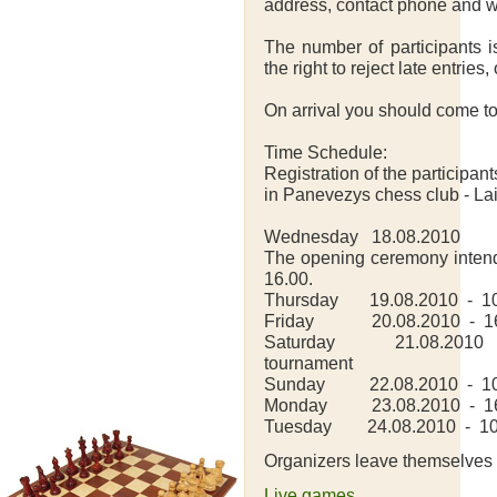
address, contact phone and whe
The number of participants i
the right to reject late entries
On arrival you should come t
Time Schedule:
Registration of the participant
in Panevezys chess club - La
Wednesday 18.08.2010
The opening ceremony intende
16.00.
Thursday 19.08.2010 - 10.0
Friday 20.08.2010 - 16.
Saturday 21.08.2010 - 
tournament
Sunday 22.08.2010 - 10.00
Monday 23.08.2010 - 16.
Tuesday 24.08.2010 - 10.0
Organizers leave themselves t
Live games