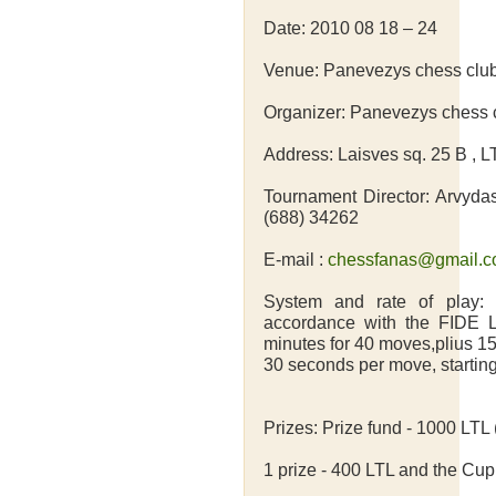
Date: 2010 08 18 – 24
Venue: Panevezys chess club
Organizer: Panevezys chess 
Address: Laisves sq. 25 B , 
Tournament Director: Arvyda
(688) 34262
E-mail :
chessfanas@gmail.
System and rate of play:
accordance with the FIDE L
minutes for 40 moves,plius 15
30 seconds per move, startin
Prizes: Prize fund - 1000 LT
1 prize - 400 LTL and the Cup